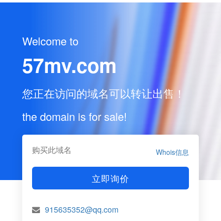
Welcome to
57mv.com
您正在访问的域名可以转让出售！
the domain is for sale!
购买此域名
Whois信息
立即询价
915635352@qq.com